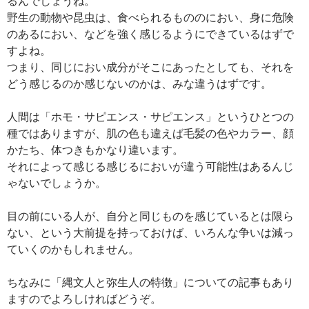
るんでしょうね。
野生の動物や昆虫は、食べられるもののにおい、身に危険
のあるにおい、などを強く感じるようにできているはずで
すよね。
つまり、同じにおい成分がそこにあったとしても、それを
どう感じるのか感じないのかは、みな違うはずです。
人間は「ホモ・サピエンス・サピエンス」というひとつの
種ではありますが、肌の色も違えば毛髪の色やカラー、顔
かたち、体つきもかなり違います。
それによって感じる感じるにおいが違う可能性はあるんじ
ゃないでしょうか。
目の前にいる人が、自分と同じものを感じているとは限ら
ない、という大前提を持っておけば、いろんな争いは減っ
ていくのかもしれません。
ちなみに「縄文人と弥生人の特徴」についての記事もあり
ますのでよろしければどうぞ。