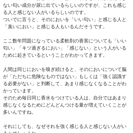
ない匂い成分が尿に出ているらしいのですが、これも感じ
る人と感じない人がいるらしいのです。
ついでに言うと、そのにおいを「いい匂い」と感じる人と
「臭いにおい」と感じる人もいるんだそうです。
ここ数年問題になっている柔軟剤の香害についても「いい
匂い」「キツ過ぎるにおい」「感じない」という人がいる
ために起きているということがわかってきます。
人間は同じにおいを嗅ぎ続けると、そのにおいについて脳
が「ただちに危険なものではない」もしくは「強く認識す
る必要がない」と判断して、あまり感じなくなることがわ
かっています。
そのため毎日同じ香水をつけている人は、自分ではあまり
感じなくなるためにどんどんつける量が増えていくことが
多いんですね。
それにしても、なぜそれを強く感じる人と感じない人がい