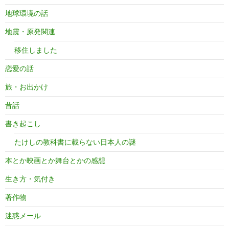
地球環境の話
地震・原発関連
移住しました
恋愛の話
旅・お出かけ
昔話
書き起こし
たけしの教科書に載らない日本人の謎
本とか映画とか舞台とかの感想
生き方・気付き
著作物
迷惑メール