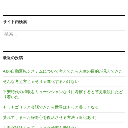
サイト内検索
検
索:
最近の投稿
AIの自動運転システムについて考えてたら人生の目的が見えてきた
そんな考え方じゃそりゃ進化するわけない
平安時代の和歌をミュージシャンなりに考察すると替え歌説にたど
り着いた
もしもゴリラと会話できたら世界はもっと美しくなる
萎れてしまった好奇心を復活させる方法（追記あり）
１匹だけはぐれてしまった子鴨を助けたい