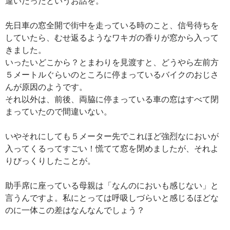
違いだったというお話を。
先日車の窓全開で街中を走っている時のこと、信号待ちを
していたら、むせ返るようなワキガの香りが窓から入って
きました。
いったいどこから？とまわりを見渡すと、どうやら左前方
５メートルぐらいのところに停まっているバイクのおじさ
んが原因のようです。
それ以外は、前後、両脇に停まっている車の窓はすべて閉
まっていたので間違いない。
いやそれにしても５メーター先でこれほど強烈なにおいが
入ってくるってすごい！慌てて窓を閉めましたが、それよ
りびっくりしたことが。
助手席に座っている母親は「なんのにおいも感じない」と
言うんですよ。私にとっては呼吸しづらいと感じるほどな
のに一体この差はなんなんでしょう？