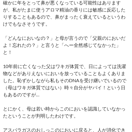
確かに年をとって鼻が悪くなっている可能性はあります
が、私がたまに使うアロマ精油の香りには敏感に反応した
りすることもあるので、鼻がまったく衰えているというわ
けでもなさそうです。
「どんなにおいなの？」と母が言うので「父親のにおいだ
よ！忘れたの？」と言うと「へー全然感じてなかった」
と！
10年前に亡くなった父はワキガ体質で、日によっては洗濯
物などがありえないにおいを放っていることもよくありま
した。恥ずかしながら私もそのDNAを受け継いでいるので
（母はワキガ体質ではない）時々自分がヤバイ！という日
もあるのですが…
とにかく、母は若い時からこのにおいを認識していなかっ
たということが判明したわけです。
アスパラガスのおしっこのにおいに戻ると、人が消化でき