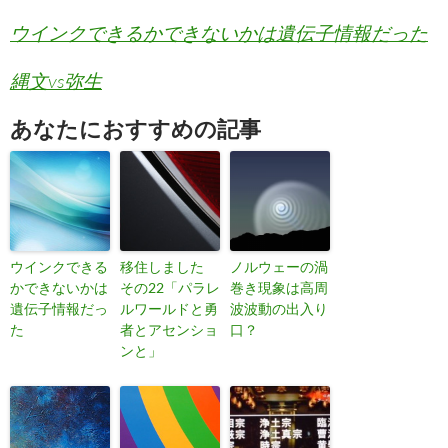
ウインクできるかできないかは遺伝子情報だった
縄文vs弥生
あなたにおすすめの記事
ウインクできる
移住しました
ノルウェーの渦
かできないかは
その22「パラレ
巻き現象は高周
遺伝子情報だっ
ルワールドと勇
波波動の出入り
た
者とアセンショ
口？
ンと」